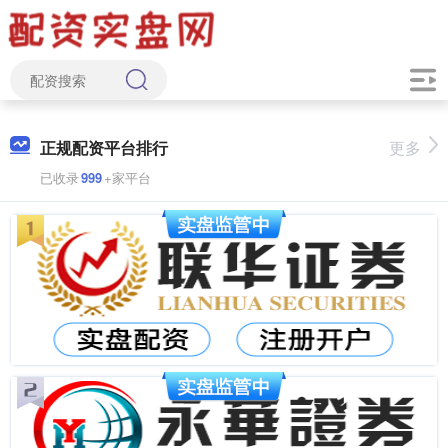
正规配资平台排行
更多
已收录
999
+家平台