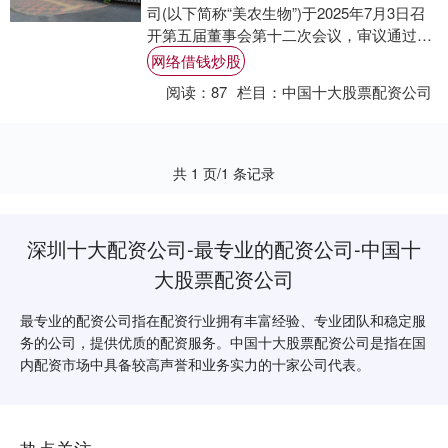
司(以下简称“美农生物”)于2025年7月3日召
开第五届董事会第十二次会议，审议通过了
《2025年限制性股票激励计划(草....
网络借钱炒股
阅读：
87
栏目：
中国十大股票配资公司
共 1 页/1 条记录
深圳十大配资公司-最专业的配资公司-中国十
大股票配资公司
最专业的配资公司指在配资行业拥有丰富经验、专业团队和稳定服
务的公司，提供优质的配资服务。中国十大股票配资公司是指在国
内配资市场中具备较高声誉和业务实力的十家公司代表。
热点关注