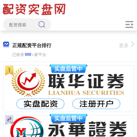
正规配资平台排行
更多
已收录
999
+家平台