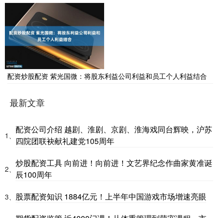
配资炒股配资 紫光国微：将股东利益公司利益和员工个人利益结合
最新文章
配资公司介绍 越剧、淮剧、京剧、淮海戏同台辉映，沪苏
1、
四院团联袂献礼建党105周年
炒股配资工具 向前进！向前进！文艺界纪念作曲家黄准诞
2、
辰100周年
股票配资知识 1884亿元！上半年中国游戏市场增速亮眼
3、