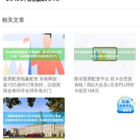
相关文章
股票配资稳赢配资 东南网架：
衡水股票配资平台 双卡合璧更
超12亿海外订单加持，以创新
省钱！B站大会员+京东PLUS年
组合拳叩开全球市场大门
卡低至148元