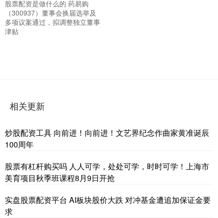
股票配资是做什么的 药易购
（300937）董事会换届选举及
多项议案通过，拟调整独立董事
津贴
相关更新
炒股配资工具 向前进！向前进！文艺界纪念作曲家黄准诞辰
100周年
股票有杠杆购买吗 人人可学，处处可学，时时可学！上海市
美育项目秋季班课程8月9日开抢
实盘股票配资平台 AI板块股价大跌 对冲基金遭追加保证金要
求