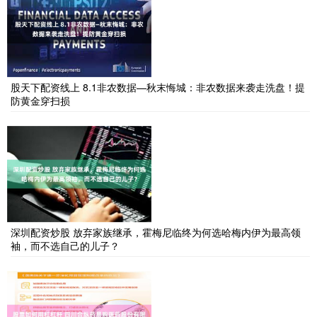
股天下配资线上 8.1非农数据—秋末悔城：非农数据来袭走洗盘！提
防黄金穿扫损
深圳配资炒股 放弃家族继承，霍梅尼临终为何选哈梅内伊为最高领
袖，而不选自己的儿子？