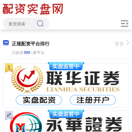
正规配资平台排行
更多
已收录
999
+家平台