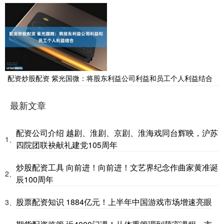
配资炒股配资 紫光国微：将股东利益公司利益和员工个人利益结合
最新文章
配资公司介绍 越剧、淮剧、京剧、淮海戏同台辉映，沪苏
1、
四院团联袂献礼建党105周年
炒股配资工具 向前进！向前进！文艺界纪念作曲家黄准诞
2、
辰100周年
股票配资知识 1884亿元！上半年中国游戏市场增速亮眼
3、