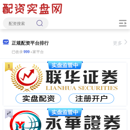
正规配资平台排行
更多
已收录
999
+家平台