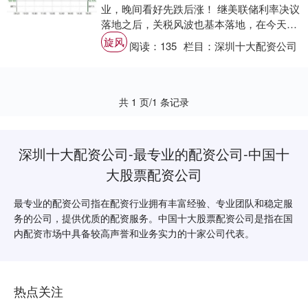
业，晚间看好先跌后涨！ 继美联储利率决议
落地之后，关税风波也基本落地，在今天特
朗普宣布的关税的一些条令里面，除开个别
旋风
阅读：
135
栏目：
深圳十大配资公司
的贸易....
共 1 页/1 条记录
深圳十大配资公司-最专业的配资公司-中国十
大股票配资公司
最专业的配资公司指在配资行业拥有丰富经验、专业团队和稳定服
务的公司，提供优质的配资服务。中国十大股票配资公司是指在国
内配资市场中具备较高声誉和业务实力的十家公司代表。
热点关注