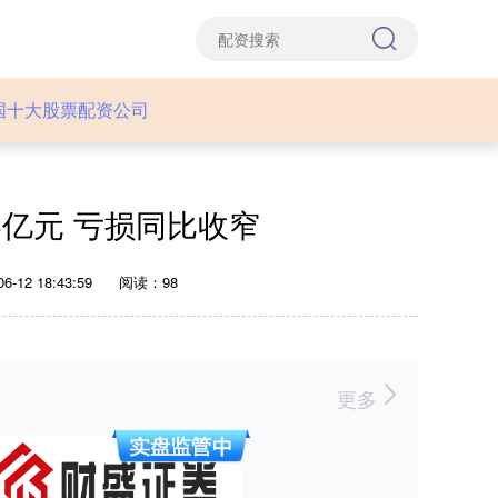
国十大股票配资公司
6亿元 亏损同比收窄
-12 18:43:59
阅读：98
更多