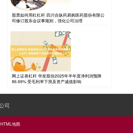
股票如何用杠杠杆 四川合纵药易购医药股份有限公
司修订股东会议事规则，强化公司治理
网上证劵杠杆 华发股份2025年半年度净利润预降
86.69% 受毛利率下滑及资产减值影响
公司
HTML地图