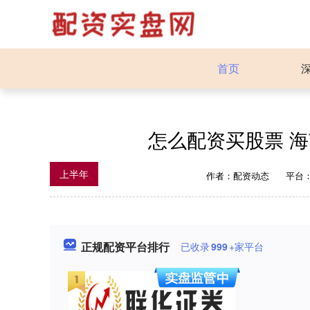
首页
怎么配资买股票 海
上半年
作者：配资动态
平台
正规配资平台排行
已收录
999
+家平台