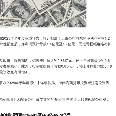
发布2025年半年度业绩预告，预计归属于上市公司股东的净利润亏损1.2
常性损益后，净利润预计亏损1.4亿元至1.7亿元，同比亏损幅度略有扩
改善。报告期内，销售费用预计约0.86亿元，较上年同期减少约0.6
费用减少。此外，投资收益预计亏损0.05亿元，较上年同期增加0.46
投资收益有所增加。
将在2025年半年度报告中详细披露。海南海药提示投资者注意投资风
代表深圳十大配资公司-最专业的配资公司-中国十大股票配资公司观点
利润预增55%-60%至44.3亿-45.73亿元