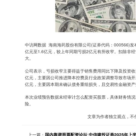
中访网数据 海南海药股份有限公司(证券代码：000566)
亿元至1.6亿元，较上年同期亏损2亿元有所收窄。扣除非经
大。
公司表示，亏损收窄主要得益于销售费用同比下降及投资收益
亿元，主要因公司推进降本控费及行业政策调整导致市场开发
亿元，主要因本期未确认债务重组损失，且交易性金融资产
本次业绩预告数据未经审计怎么配资买股票，具体财务情况
险。
文章为作者独立观点，不
上一篇：
国内靠谱股票配资论坛 中信建投证券2025年上半年净