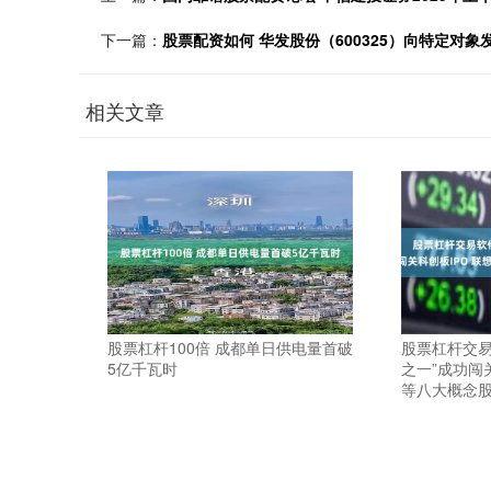
下一篇：
股票配资如何 华发股份（600325）向特定对
相关文章
股票杠杆100倍 成都单日供电量首破
股票杠杆交易
5亿千瓦时
之一”成功闯
等八大概念